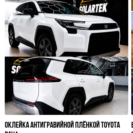
Оклейка антигравийной плёнкой Toyota