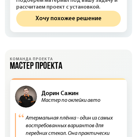
Подберём материал под вашу задачу и
рассчитаем проект с установкой.
Хочу похожее решение
КОМАНДА ПРОЕКТА
Мастер проекта
Дорин Сажин
Мастер по оклейки авто
Атермальная плёнка - один из самых
востребованных вариантов для
передних стекол. Она практически