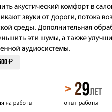
ить акустический комфорт в сало
икают звуки от дороги, потока воз
ской среды. Дополнительная обра
еньшить эти шумы, а также улучш
ленной аудиосистемы.
500 ₽
> 29
лет
ия на работы
опыт работы