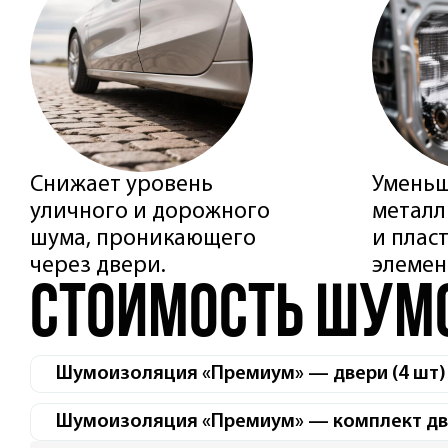
Снижает уровень
Уменьш
уличного и дорожного
металл
шума, проникающего
и плас
через двери.
элемен
Стоимость шум
Шумоизоляция «Премиум» — двери (4 шт)
Шумоизоляция «Премиум» — комплект две