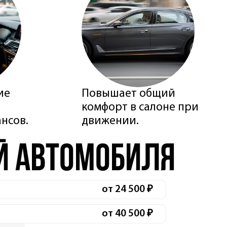
ие
Повышает общий
комфорт в салоне при
нсов.
движении.
й автомобиля
от 24 500 ₽
от 40 500 ₽