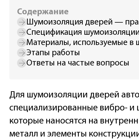
Содержание
Шумоизоляция дверей — пр
Спецификация шумоизоляци
Материалы, используемые в
Этапы работы
Ответы на частые вопросы
Для шумоизоляции дверей авт
специализированные вибро- и
которые наносятся на внутренн
металл и элементы конструкци