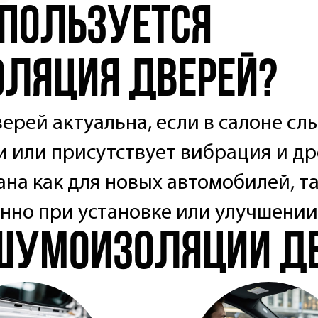
спользуется
ляция дверей?
рей актуальна, если в салоне с
и или присутствует вибрация и др
ана как для новых автомобилей, т
енно при установке или улучшени
шумоизоляции д