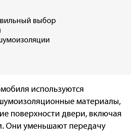
авильный выбор
и
 шумоизоляции
омобиля используются
 шумоизоляционные материалы,
ие поверхности двери, включая
и. Они уменьшают передачу