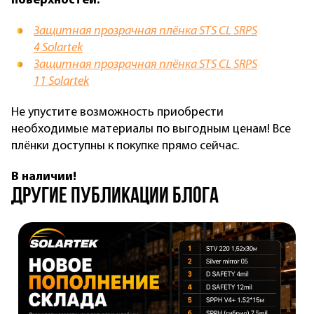
поверхностей:
Защитная прозрачная плёнка STS CL SRPS
4 Solartek
Защитная прозрачная плёнка STS CL SRPS
11 Solartek
Не упустите возможность приобрести
необходимые материалы по выгодным ценам! Все
плёнки доступны к покупке прямо сейчас.
В наличии!
другие публикации блога