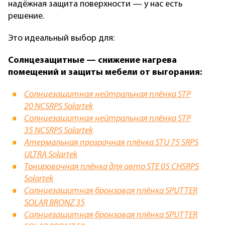
надёжная защита поверхности — у нас есть
решение.
Это идеальный выбор для:
Солнцезащитные — снижение нагрева
помещений и защиты мебели от выгорания:
Солнцезащитная нейтральная плёнка STP
20 NCSRPS Solartek
Солнцезащитная нейтральная плёнка STP
35 NCSRPS Solartek
Атермальная прозрачная плёнка STU 75 SRPS
ULTRA Solartek
Тонировочная плёнка для авто STE 05 CHSRPS
Solartek
Солнцезащитная бронзовая плёнка SPUTTER
SOLAR BRONZ 35
Солнцезащитная бронзовая плёнка SPUTTER