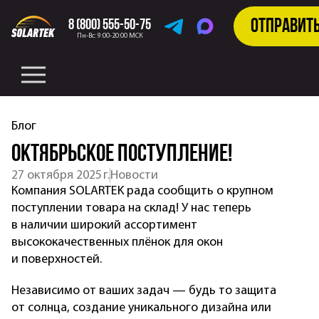
Отправит
8 (800) 555-50-75
Telegram
MAX
Пн-Вс: 9:00-20:00 МСК
Блог
Октябрьское поступление!
27 октября 2025 г.
Новости
Компания SOLARTEK рада сообщить о крупном
поступлении товара на склад! У нас теперь
в наличии широкий ассортимент
высококачественных плёнок для окон
и поверхностей.
Независимо от ваших задач — будь то защита
от солнца, создание уникального дизайна или