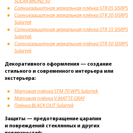
SOLAR BRONZ 50
Солнцезащитная зеркальная плёнка STR 05 SISRPS
Солнцезащитная зеркальная плёнка STR 20 SISRPS
Solartek
Солнцезащитная зеркальная плёнка STR 35 SISRPS
Solartek
Солнцезащитная зеркальная плёнка STR 50 SISRPS
Solartek
Декоративного оформления — создание
стильного и современного интерьера или
экстерьера:
Матовая плёнка STM 70 WPS Solartek
Матовая плёнка V.MATTE GRAY
Плёнка BLACK OUT Solartek
Защиты — предотвращение царапин
и повреждений стеклянных и других