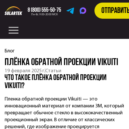
Отправит
8 (800) 555-50-75
Telegram
MAX
Пн-Вс: 9:00-20:00 МСК
Блог
Плёнка обратной проекции Vikuiti
19 февраля 2025 г.
Статьи
Что такое плёнка обратной проекции
Vikuiti?
Пленка обратной проекции Vikuiti — это
инновационный материал от компании 3M, который
превращает обычное стекло в высококачественный
проекционный экран. В отличие от классических
решений, где изображение проецируется