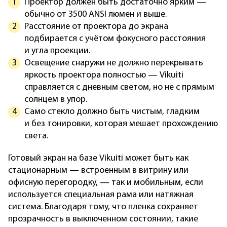
Проектор должен быть достаточно ярким —
обычно от 3500 ANSI люмен и выше.
Расстояние от проектора до экрана
подбирается с учётом фокусного расстояния
и угла проекции.
Освещение снаружи не должно перекрывать
яркость проектора полностью — Vikuiti
справляется с дневным светом, но не с прямым
солнцем в упор.
Само стекло должно быть чистым, гладким
и без тонировки, которая мешает прохождению
света.
Готовый экран на базе Vikuiti может быть как
стационарным — встроенным в витрину или
офисную перегородку, — так и мобильным, если
используется специальная рама или натяжная
система. Благодаря тому, что пленка сохраняет
прозрачность в выключенном состоянии, такие