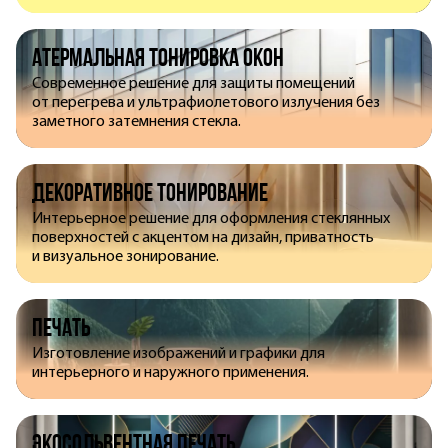
Атермальная тонировка окон
Современное решение для защиты помещений
от перегрева и ультрафиолетового излучения без
заметного затемнения стекла.
Декоративное тонирование
Интерьерное решение для оформления стеклянных
поверхностей с акцентом на дизайн, приватность
и визуальное зонирование.
Печать
Изготовление изображений и графики для
интерьерного и наружного применения.
Экосольвентная печать