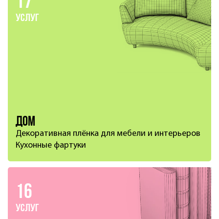
17
услуг
Дом
Декоративная плёнка для мебели и интерьеров
Кухонные фартуки
16
услуг