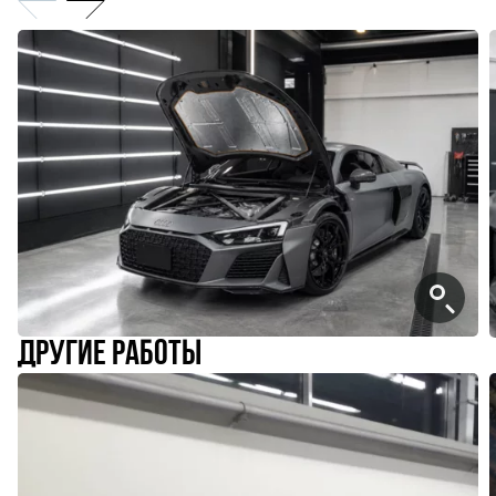
слайд
слайд
другие работы