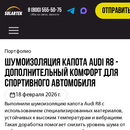
Отправит
8 (800) 555-50-75
Telegramm
MAX
Мы на связи, звоните
Портфолио
Шумоизоляция капота Audi R8 -
дополнительный комфорт для
спортивного автомобиля
18 февраля 2026 г.
Выполнили шумоизоляцию капота Audi R8 с
использованием специализированных материалов,
устойчивых к высоким температурам и вибрациям.
Такая доработка помогает снизить уровень шума от