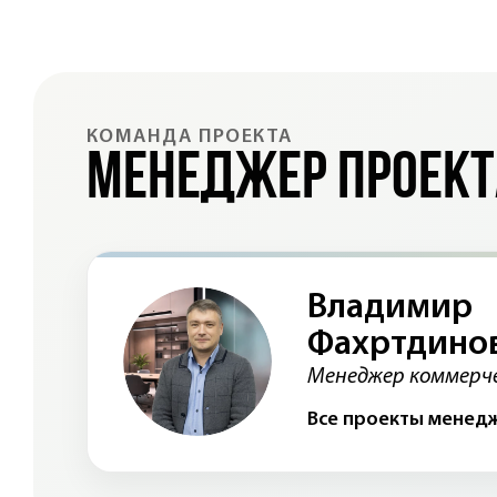
КОМАНДА ПРОЕКТА
Менеджер проект
Владимир
Фахртдино
Менеджер коммерче
Все проекты менед