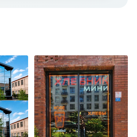
тановка