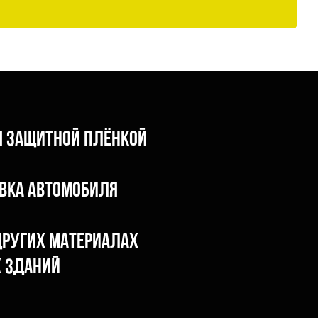
я защитной плёнкой
вка автомобиля
 других материалах
х зданий