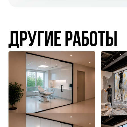
другие работы
Защита витрин
магазина косметики