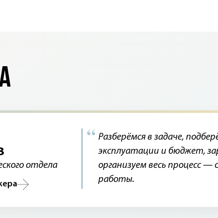
а
Разберёмся в задаче, подбе
в
эксплуатации и бюджет, за
ского отдела
организуем весь процесс — 
работы.
жера